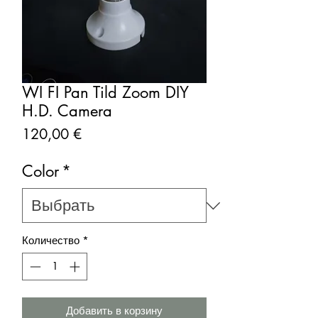
WI FI Pan Tild Zoom DIY
H.D. Camera
Цена
120,00 €
Color
*
Количество
*
Добавить в корзину