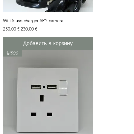
Wifi 5 usb charger SPY camera
Обычная цена
Цена со скидкой
250,00 €
230,00 €
Добавить в корзину
WD90