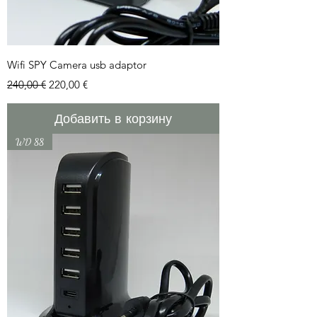
Wifi SPY Camera usb adaptor
Обычная цена
Цена со скидкой
240,00 €
220,00 €
Добавить в корзину
WD 88