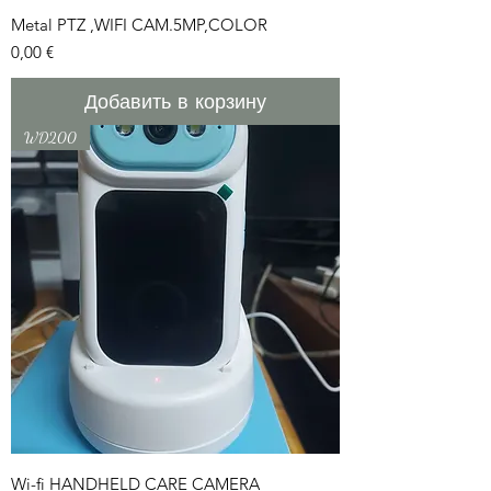
Metal PTZ ,WIFI CAM.5MP,COLOR
Цена
0,00 €
Добавить в корзину
WD200
Wi-fi HANDHELD CARE CAMERA