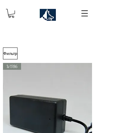
Фильтр
WD86